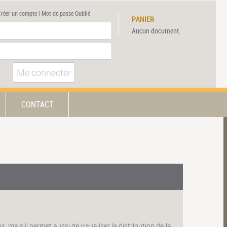
Créer un compte
|
Mot de passe Oublié
PANIER
Aucun document.
Me connecter
CONTACT
, mais il permet aussi de visualiser la distribution de la