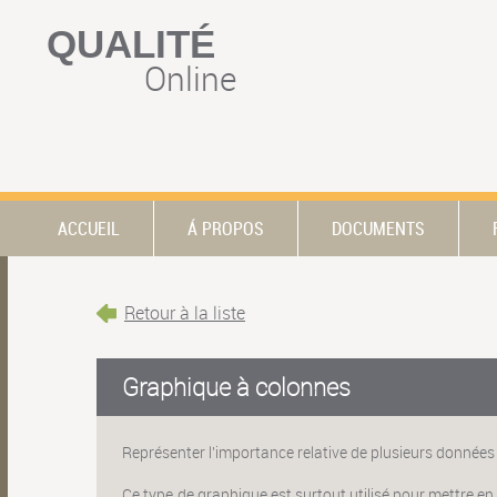
QUALITÉ
Online
ACCUEIL
Á PROPOS
DOCUMENTS
Retour à la liste
Graphique à colonnes
Représenter l'importance relative de plusieurs données
Ce type de graphique est surtout utilisé pour mettre en é