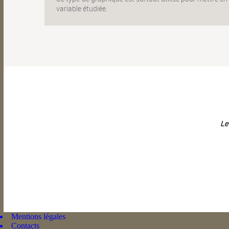
variable étudiée.
Le
Mentions légales
Contacts