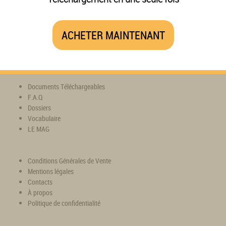
ACHETER MAINTENANT
Documents Téléchargeables
F.A.Q
Dossiers
Vocabulaire
LE MAG
Conditions Générales de Vente
Mentions légales
Contacts
À propos
Politique de confidentialité