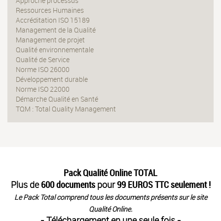
Approche processus
Ressources Humaines
Accréditation ISO 15189
Management de la Qualité
Management de projet
Qualité environnementale
Qualité de Service
Norme ISO 26000
Développement durable
Norme ISO 22000
Démarche Qualité en Santé
TQM : Total Quality Management
Pack Qualité Online TOTAL
Plus de
600 documents
pour
99 EUROS TTC seulement !
Le Pack Total comprend tous les documents présents sur le site
Qualité Online.
- Téléchargement en une seule fois -