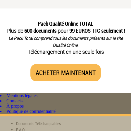
Pack Qualité Online TOTAL
Plus de
600 documents
pour
99 EUROS TTC seulement !
Le Pack Total comprend tous les documents présents sur le site
Qualité Online.
- Téléchargement en une seule fois -
ACHETER MAINTENANT
Mentions légales
Contacts
À propos
Politique de confidentialité
Documents Téléchargeables
F.A.Q