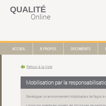
QUALITÉ
Online
ACCUEIL
Á PROPOS
DOCUMENTS
Retour à la liste
Mobilisation par la responsabilisati
Développer un environnement mobilisateur de façon à do
Lorsqu'on oriente les projets, les structures de partic