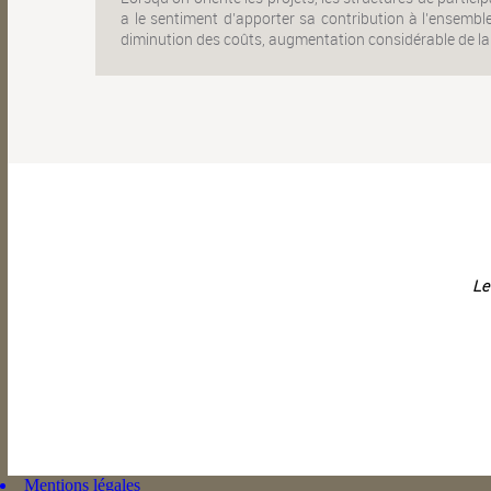
a le sentiment d’apporter sa contribution à l’ensembl
diminution des coûts, augmentation considérable de la 
Le
Mentions légales