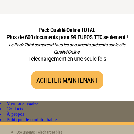
Pack Qualité Online TOTAL
Plus de
600 documents
pour
99 EUROS TTC seulement !
Le Pack Total comprend tous les documents présents sur le site
Qualité Online.
- Téléchargement en une seule fois -
ACHETER MAINTENANT
Mentions légales
Contacts
À propos
Politique de confidentialité
Documents Téléchargeables