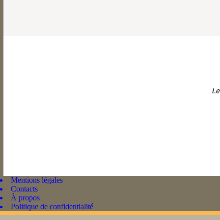
Le
Mentions légales
Contacts
À propos
Politique de confidentialité