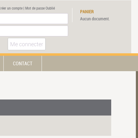
Créer un compte
|
Mot de passe Oublié
PANIER
Aucun document.
Me connecter
CONTACT