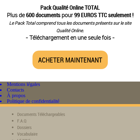
Pack Qualité Online TOTAL
Plus de
600 documents
pour
99 EUROS TTC seulement !
Le Pack Total comprend tous les documents présents sur le site
Qualité Online.
- Téléchargement en une seule fois -
ACHETER MAINTENANT
Mentions légales
Contacts
À propos
Politique de confidentialité
Documents Téléchargeables
F.A.Q
Dossiers
Vocabulaire