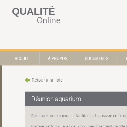
QUALITÉ
Online
ACCUEIL
Á PROPOS
DOCUMENTS
Retour à la liste
Réunion aquarium
Structurer une réunion et faciliter la discussion entre
Il arrive parfois que les deux groupes changent de rôle