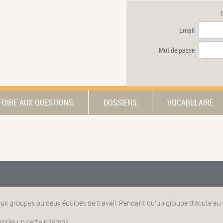
Email
Mot de passe
FOIRE AUX QUESTIONS
DOSSIERS
VOCABULAIRE
 deux groupes ou deux équipes de travail. Pendant qu'un groupe discute au 
 après un certain temps.