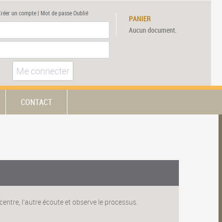
Créer un compte
|
Mot de passe Oublié
PANIER
Aucun document.
Me connecter
CONTACT
centre, l'autre écoute et observe le processus.