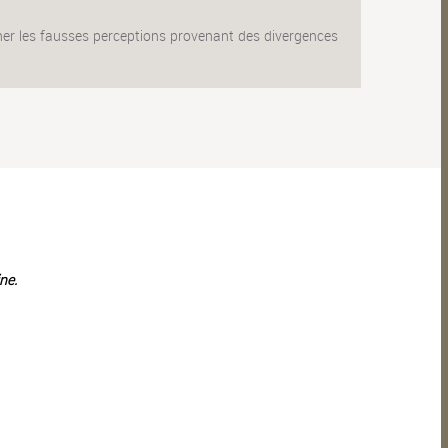
miner les fausses perceptions provenant des divergences
ne.