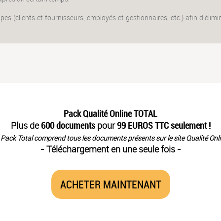
pes (clients et fournisseurs, employés et gestionnaires, etc.) afin d'éli
Pack Qualité Online TOTAL
Plus de
600 documents
pour
99 EUROS TTC seulement !
 Pack Total comprend tous les documents présents sur le site Qualité Onli
- Téléchargement en une seule fois -
ACHETER MAINTENANT