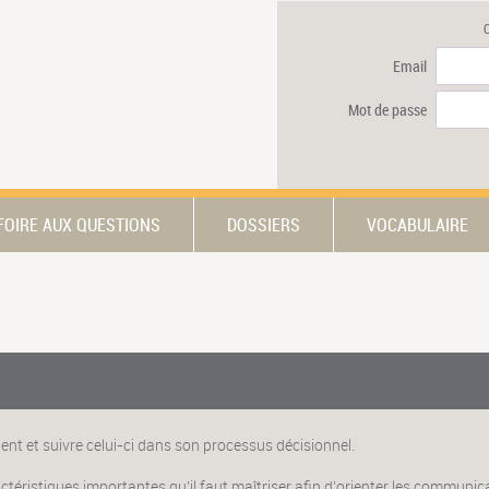
Email
Mot de passe
FOIRE AUX QUESTIONS
DOSSIERS
VOCABULAIRE
ent et suivre celui-ci dans son processus décisionnel.
ristiques importantes qu'il faut maîtriser afin d'orienter les communica