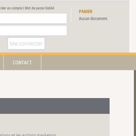
Créer un compte
|
Mot de passe Oublié
PANIER
Aucun document.
Me connecter
CONTACT
tions et les actions marketing.