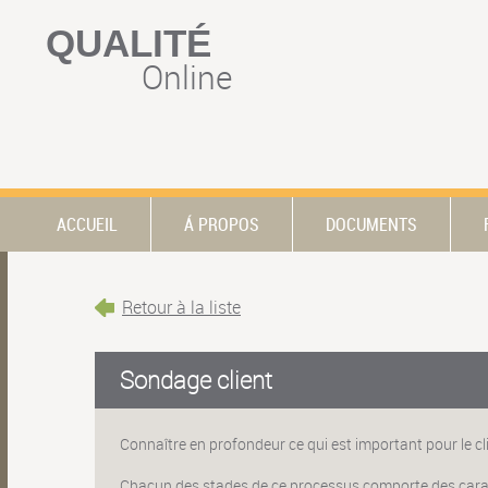
QUALITÉ
Online
ACCUEIL
Á PROPOS
DOCUMENTS
Retour à la liste
Sondage client
Connaître en profondeur ce qui est important pour le cli
Chacun des stades de ce processus comporte des caracté