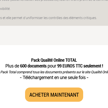
ibilité.
 et elle permet d’uniformiser les contrôles des éléments critiques.
Pack Qualité Online TOTAL
Plus de
600 documents
pour
99 EUROS TTC seulement !
 Pack Total comprend tous les documents présents sur le site Qualité Onli
- Téléchargement en une seule fois -
ACHETER MAINTENANT