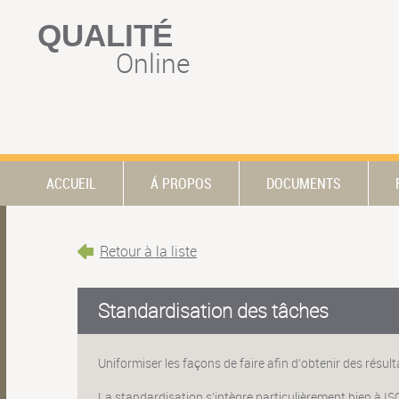
QUALITÉ
Online
ACCUEIL
Á PROPOS
DOCUMENTS
Retour à la liste
Standardisation des tâches
Uniformiser les façons de faire afin d’obtenir des résult
La standardisation s'intègre particulière­ment bien à I