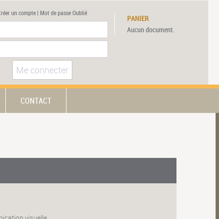
Créer un compte
|
Mot de passe Oublié
PANIER
Aucun document.
Me connecter
CONTACT
ication visuelle.