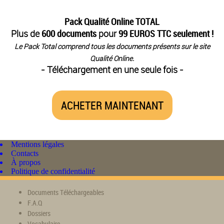
Pack Qualité Online TOTAL
Plus de
600 documents
pour
99 EUROS TTC seulement !
Le Pack Total comprend tous les documents présents sur le site
Qualité Online.
- Téléchargement en une seule fois -
ACHETER MAINTENANT
Mentions légales
Contacts
À propos
Politique de confidentialité
Documents Téléchargeables
F.A.Q
Dossiers
Vocabulaire