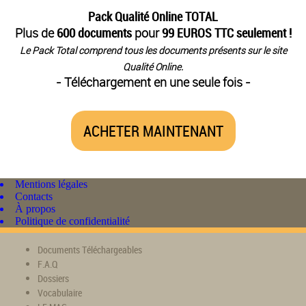
Pack Qualité Online TOTAL
Plus de
600 documents
pour
99 EUROS TTC seulement !
Le Pack Total comprend tous les documents présents sur le site
Qualité Online.
- Téléchargement en une seule fois -
ACHETER MAINTENANT
Mentions légales
Contacts
À propos
Politique de confidentialité
Documents Téléchargeables
F.A.Q
Dossiers
Vocabulaire