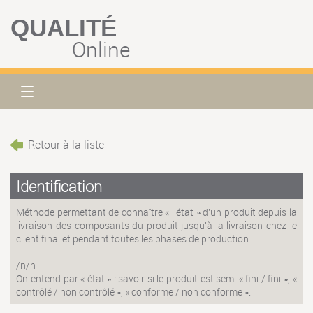
QUALITÉ
Online
Retour à la liste
Identification
Méthode permettant de connaître « l'état » d'un produit depuis la
livraison des composants du produit jusqu'à la livraison chez le
client final et pendant toutes les phases de production.
/n/n
On entend par « état » : savoir si le produit est semi « fini / fini », «
contrôlé / non contrôlé », « conforme / non conforme ».