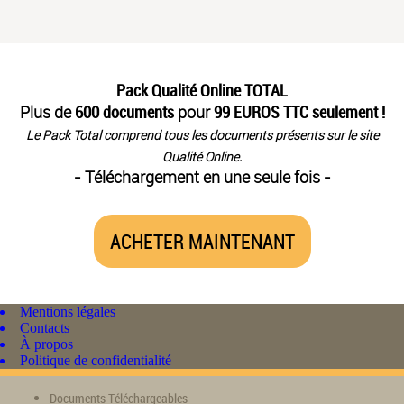
Pack Qualité Online TOTAL
Plus de
600 documents
pour
99 EUROS TTC seulement !
Le Pack Total comprend tous les documents présents sur le site
Qualité Online.
- Téléchargement en une seule fois -
ACHETER MAINTENANT
Mentions légales
Contacts
À propos
Politique de confidentialité
Documents Téléchargeables