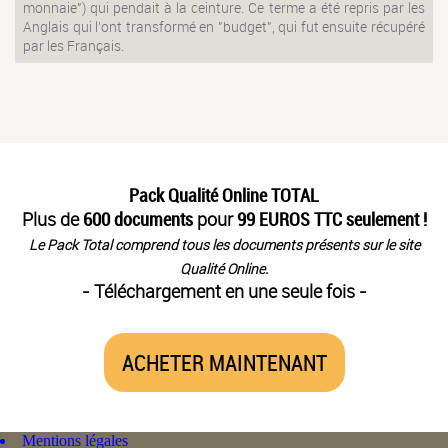
monnaie") qui pendait à la ceinture. Ce terme a été repris par les
Anglais qui l'ont transformé en "budget", qui fut ensuite récupéré
par les Français.
Pack Qualité Online TOTAL
Plus de
600 documents
pour
99 EUROS TTC seulement !
Le Pack Total comprend tous les documents présents sur le site
Qualité Online.
- Téléchargement en une seule fois -
ACHETER MAINTENANT
Mentions légales