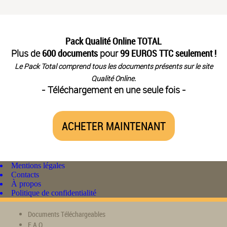
Pack Qualité Online TOTAL
Plus de
600 documents
pour
99 EUROS TTC seulement !
Le Pack Total comprend tous les documents présents sur le site
Qualité Online.
- Téléchargement en une seule fois -
ACHETER MAINTENANT
Mentions légales
Contacts
À propos
Politique de confidentialité
Documents Téléchargeables
F.A.Q