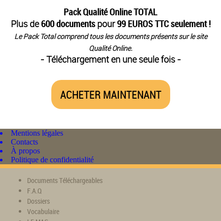
Pack Qualité Online TOTAL
Plus de
600 documents
pour
99 EUROS TTC seulement !
Le Pack Total comprend tous les documents présents sur le site
Qualité Online.
- Téléchargement en une seule fois -
ACHETER MAINTENANT
Mentions légales
Contacts
À propos
Politique de confidentialité
Documents Téléchargeables
F.A.Q
Dossiers
Vocabulaire