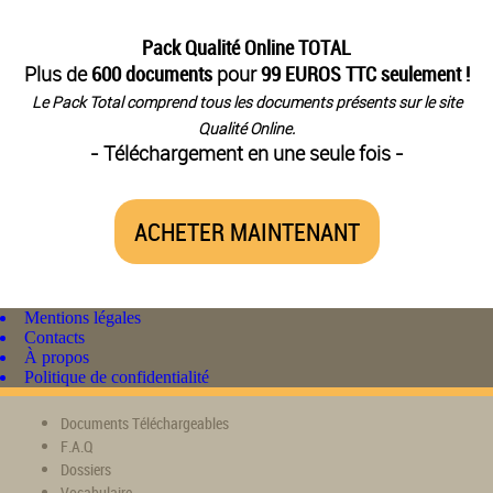
Pack Qualité Online TOTAL
Plus de
600 documents
pour
99 EUROS TTC seulement !
Le Pack Total comprend tous les documents présents sur le site
Qualité Online.
- Téléchargement en une seule fois -
ACHETER MAINTENANT
Mentions légales
Contacts
À propos
Politique de confidentialité
Documents Téléchargeables
F.A.Q
Dossiers
Vocabulaire