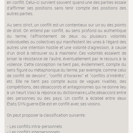
en conflit. Celui-ci survient souvent quand une des parties essaie
d'affirmer ses positions sans tenir compte des positions des
autres parties.
Au sens strict, un conflit est un contentieux sur un ou des points
de droit. On entend par conflit, au sens profond ou authentique
du terme, l’affrontement de deux ou plusieurs volontés
individuelles ou collectives qui manifestent les unes à l’égard des
autres une intention hostile et une volonté d’agression, à cause
d’un droit à retrouver ou à maintenir. Ces volontés essaient de
briser la résistance de l’autre, éventuellement par le recours à la
violence. Cette conception ne tient pas, évidemment, compte du
sens figuré ou métaphorique du terme, par exemple, comme celui
de conflit de devoirs", "conflit d’horaires" et "conflits d’intérêts",
etc. Elle ne tient pas compte aussi de vagues rivalités, des
compétitions, des désaccords et antagonismes qui ne donne lieu
à un heurt.Voici la réponce du dictionnaire:Lutte,désaccord entre
des personnes ou des pays. Un conflit a éclateé entre deux
États.SYN.guerre.Elle est en conflit avec ses voisins.
On peut proposer la classification suivante:
- Les conflits intra-personnels
- Les conflits interpersonnels