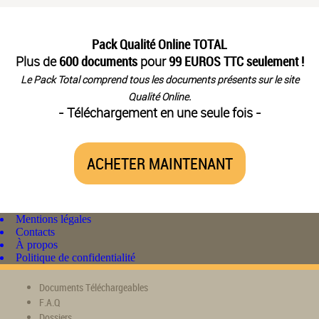
Pack Qualité Online TOTAL
Plus de
600 documents
pour
99 EUROS TTC seulement !
Le Pack Total comprend tous les documents présents sur le site
Qualité Online.
- Téléchargement en une seule fois -
ACHETER MAINTENANT
Mentions légales
Contacts
À propos
Politique de confidentialité
Documents Téléchargeables
F.A.Q
Dossiers