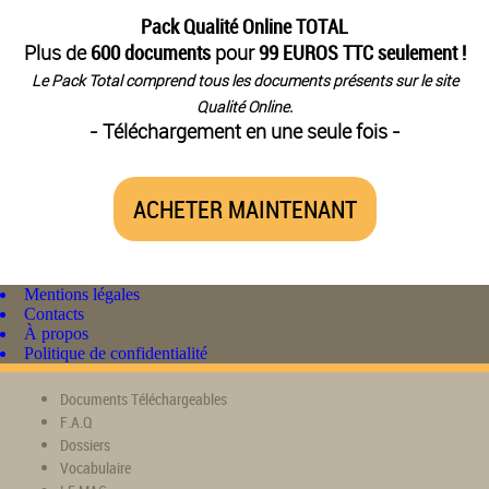
Pack Qualité Online TOTAL
Plus de
600 documents
pour
99 EUROS TTC seulement !
Le Pack Total comprend tous les documents présents sur le site
Qualité Online.
- Téléchargement en une seule fois -
ACHETER MAINTENANT
Mentions légales
Contacts
À propos
Politique de confidentialité
Documents Téléchargeables
F.A.Q
Dossiers
Vocabulaire