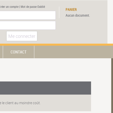
Créer un compte
|
Mot de passe Oublié
PANIER
Aucun document.
Me connecter
CONTACT
 le client au moindre coût.