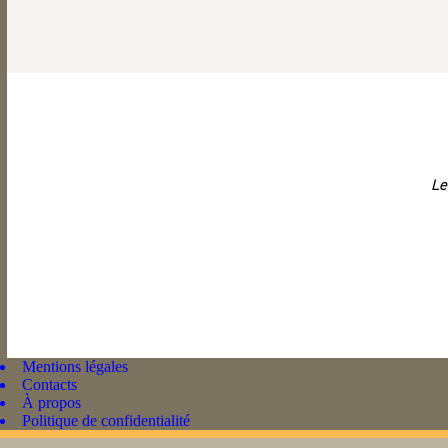
Le
Mentions légales
Contacts
À propos
Politique de confidentialité