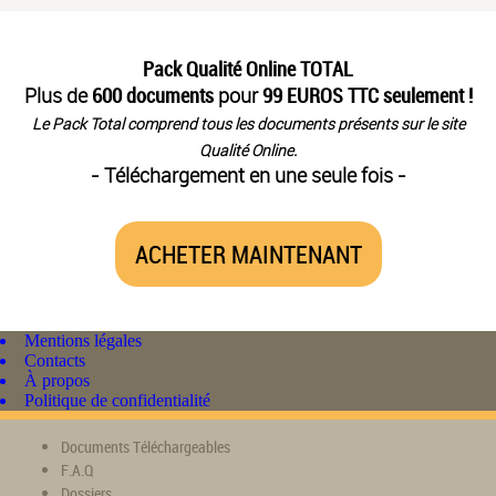
Pack Qualité Online TOTAL
Plus de
600 documents
pour
99 EUROS TTC seulement !
Le Pack Total comprend tous les documents présents sur le site
Qualité Online.
- Téléchargement en une seule fois -
ACHETER MAINTENANT
Mentions légales
Contacts
À propos
Politique de confidentialité
Documents Téléchargeables
F.A.Q
Dossiers