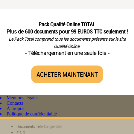
Pack Qualité Online TOTAL
Plus de
600 documents
pour
99 EUROS TTC seulement !
Le Pack Total comprend tous les documents présents sur le site
Qualité Online.
- Téléchargement en une seule fois -
ACHETER MAINTENANT
Mentions légales
Contacts
À propos
Politique de confidentialité
Documents Téléchargeables
F.A.Q