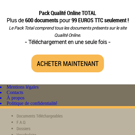
Pack Qualité Online TOTAL
Plus de
600 documents
pour
99 EUROS TTC seulement !
Le Pack Total comprend tous les documents présents sur le site
Qualité Online.
- Téléchargement en une seule fois -
ACHETER MAINTENANT
Mentions légales
Contacts
À propos
Politique de confidentialité
Documents Téléchargeables
F.A.Q
Dossiers
Vocabulaire