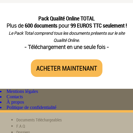
Pack Qualité Online TOTAL
Plus de
600 documents
pour
99 EUROS TTC seulement !
Le Pack Total comprend tous les documents présents sur le site
Qualité Online.
- Téléchargement en une seule fois -
ACHETER MAINTENANT
Mentions légales
Contacts
À propos
Politique de confidentialité
Documents Téléchargeables
F.A.Q
Dossiers