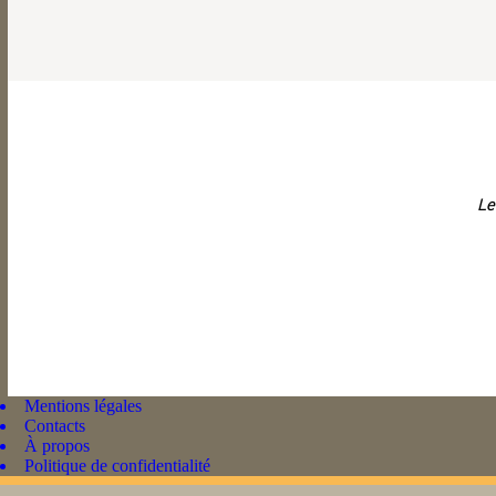
Le
Mentions légales
Contacts
À propos
Politique de confidentialité