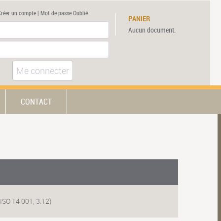
Créer un compte
|
Mot de passe Oublié
PANIER
Aucun document.
Me connecter
CONTACT
 ISO 14 001, 3.12)