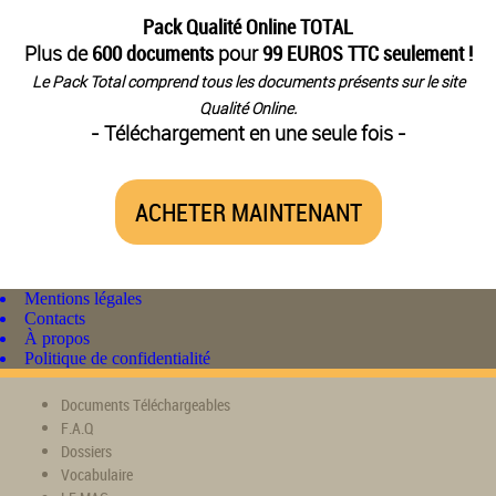
Pack Qualité Online TOTAL
Plus de
600 documents
pour
99 EUROS TTC seulement !
Le Pack Total comprend tous les documents présents sur le site
Qualité Online.
- Téléchargement en une seule fois -
ACHETER MAINTENANT
Mentions légales
Contacts
À propos
Politique de confidentialité
Documents Téléchargeables
F.A.Q
Dossiers
Vocabulaire