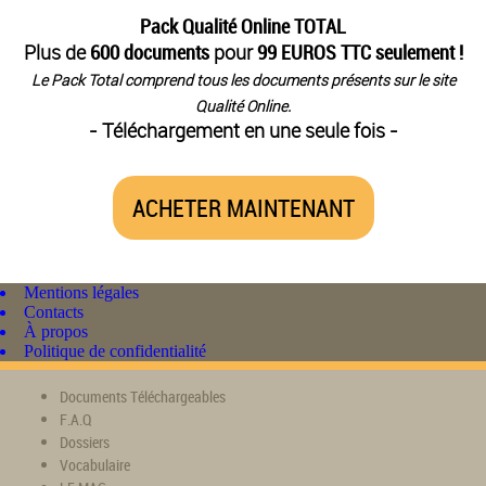
Pack Qualité Online TOTAL
Plus de
600 documents
pour
99 EUROS TTC seulement !
Le Pack Total comprend tous les documents présents sur le site
Qualité Online.
- Téléchargement en une seule fois -
ACHETER MAINTENANT
Mentions légales
Contacts
À propos
Politique de confidentialité
Documents Téléchargeables
F.A.Q
Dossiers
Vocabulaire