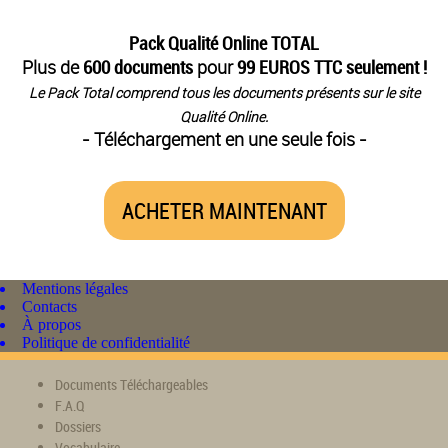
Pack Qualité Online TOTAL
Plus de
600 documents
pour
99 EUROS TTC seulement !
Le Pack Total comprend tous les documents présents sur le site
Qualité Online.
- Téléchargement en une seule fois -
ACHETER MAINTENANT
Mentions légales
Contacts
À propos
Politique de confidentialité
Documents Téléchargeables
F.A.Q
Dossiers
Vocabulaire