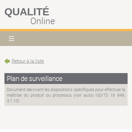
QUALITÉ
Online
Retour à la liste
Plan de surveillance
Document décrivant les dispositions spécifiques pour effectuer la
maîtrise du produit ou processus (voir aussi ISO/TS 16 949,
3.1.10)