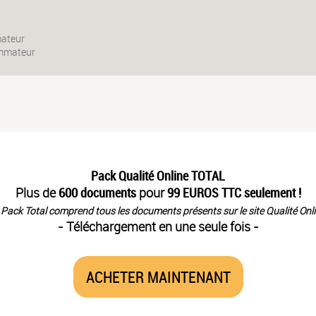
mateur
ommateur
Pack Qualité Online TOTAL
Plus de
600 documents
pour
99 EUROS TTC seulement !
 Pack Total comprend tous les documents présents sur le site Qualité Onli
- Téléchargement en une seule fois -
ACHETER MAINTENANT