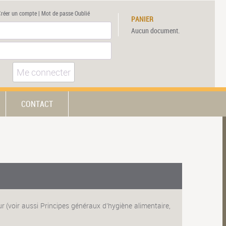
Créer un compte
|
Mot de passe Oublié
PANIER
Aucun document.
Me connecter
CONTACT
(voir aussi Principes généraux d'hygiène alimentaire,