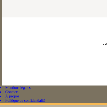
Le
Mentions légales
Contacts
À propos
Politique de confidentialité