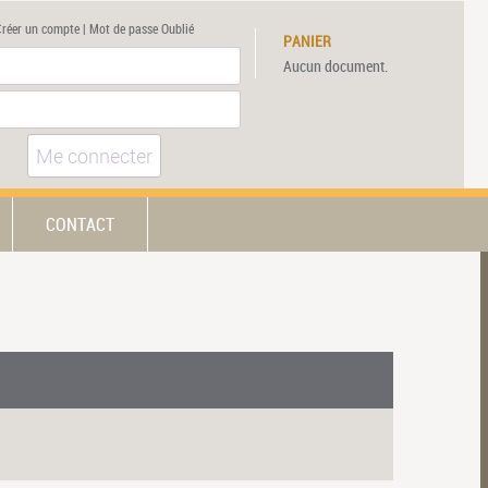
Créer un compte
|
Mot de passe Oublié
PANIER
Aucun document.
Me connecter
CONTACT