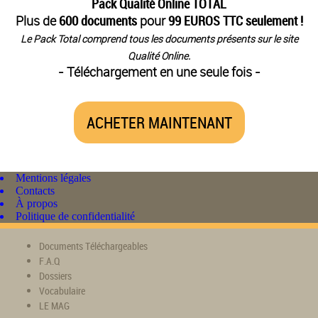
Pack Qualité Online TOTAL
Plus de
600 documents
pour
99 EUROS TTC seulement !
Le Pack Total comprend tous les documents présents sur le site
Qualité Online.
- Téléchargement en une seule fois -
ACHETER MAINTENANT
Mentions légales
Contacts
À propos
Politique de confidentialité
Documents Téléchargeables
F.A.Q
Dossiers
Vocabulaire
LE MAG