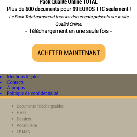
Pack Qualité Online TOTAL
Plus de
600 documents
pour
99 EUROS TTC seulement !
Le Pack Total comprend tous les documents présents sur le site
Qualité Online.
- Téléchargement en une seule fois -
ACHETER MAINTENANT
Mentions légales
Contacts
À propos
Politique de confidentialité
Documents Téléchargeables
F.A.Q
Dossiers
Vocabulaire
LE MAG