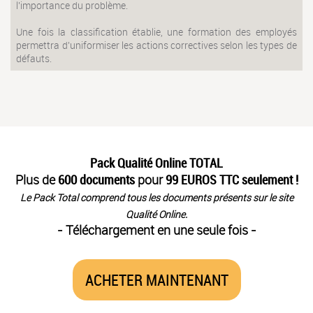
l'importance du problème.
Une fois la classification établie, une formation des employés
permettra d'uniformiser les actions correctives selon les types de
défauts.
Pack Qualité Online TOTAL
Plus de
600 documents
pour
99 EUROS TTC seulement !
Le Pack Total comprend tous les documents présents sur le site
Qualité Online.
- Téléchargement en une seule fois -
ACHETER MAINTENANT