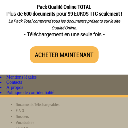
Pack Qualité Online TOTAL
Plus de
600 documents
pour
99 EUROS TTC seulement !
Le Pack Total comprend tous les documents présents sur le site
Qualité Online.
- Téléchargement en une seule fois -
ACHETER MAINTENANT
Mentions légales
Contacts
À propos
Politique de confidentialité
Documents Téléchargeables
F.A.Q
Dossiers
Vocabulaire