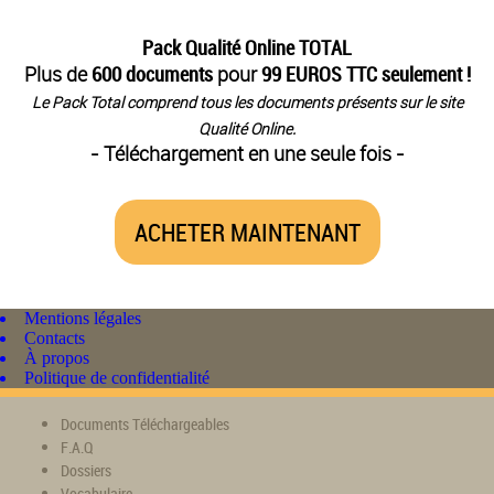
Pack Qualité Online TOTAL
Plus de
600 documents
pour
99 EUROS TTC seulement !
Le Pack Total comprend tous les documents présents sur le site
Qualité Online.
- Téléchargement en une seule fois -
ACHETER MAINTENANT
Mentions légales
Contacts
À propos
Politique de confidentialité
Documents Téléchargeables
F.A.Q
Dossiers
Vocabulaire