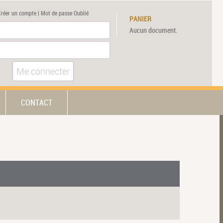
Créer un compte
|
Mot de passe Oublié
PANIER
Aucun document.
Me connecter
CONTACT