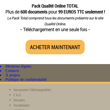
Pack Qualité Online TOTAL
Plus de
600 documents
pour
99 EUROS TTC seulement !
Le Pack Total comprend tous les documents présents sur le site
Qualité Online.
- Téléchargement en une seule fois -
ACHETER MAINTENANT
Mentions légales
Contacts
À propos
Politique de confidentialité
Documents Téléchargeables
F.A.Q
Dossiers
Vocabulaire