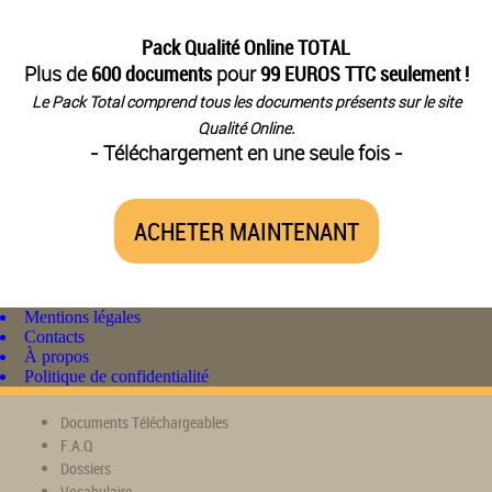
Pack Qualité Online TOTAL
Plus de
600 documents
pour
99 EUROS TTC seulement !
Le Pack Total comprend tous les documents présents sur le site
Qualité Online.
- Téléchargement en une seule fois -
ACHETER MAINTENANT
Mentions légales
Contacts
À propos
Politique de confidentialité
Documents Téléchargeables
F.A.Q
Dossiers
Vocabulaire