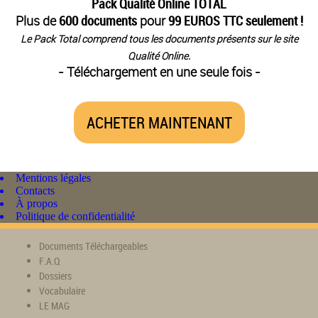
Pack Qualité Online TOTAL
Plus de
600 documents
pour
99 EUROS TTC seulement !
Le Pack Total comprend tous les documents présents sur le site
Qualité Online.
- Téléchargement en une seule fois -
ACHETER MAINTENANT
Mentions légales
Contacts
À propos
Politique de confidentialité
Documents Téléchargeables
F.A.Q
Dossiers
Vocabulaire
LE MAG