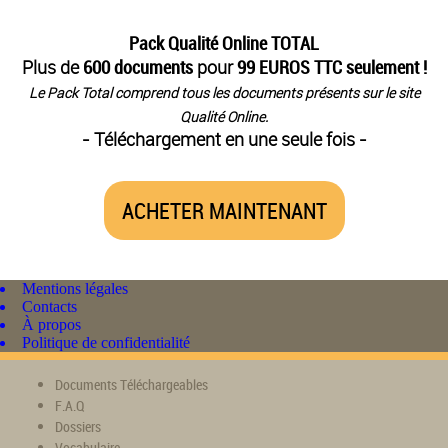
Pack Qualité Online TOTAL
Plus de
600 documents
pour
99 EUROS TTC seulement !
Le Pack Total comprend tous les documents présents sur le site
Qualité Online.
- Téléchargement en une seule fois -
ACHETER MAINTENANT
Mentions légales
Contacts
À propos
Politique de confidentialité
Documents Téléchargeables
F.A.Q
Dossiers
Vocabulaire