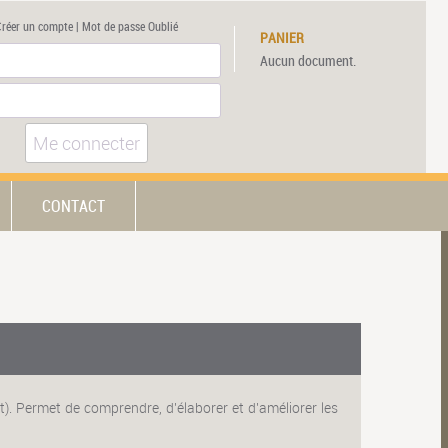
Créer un compte
|
Mot de passe Oublié
PANIER
Aucun document.
Me connecter
CONTACT
nt). Permet de comprendre, d'élaborer et d'améliorer les