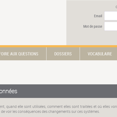
Email
Mot de passe
FOIRE AUX QUESTIONS
DOSSIERS
VOCABULAIRE
onnées
t, quand elle sont utilisées, comment elles sont traitées et où elles vo
si de voir les conséquences des changements sur ces systèmes.