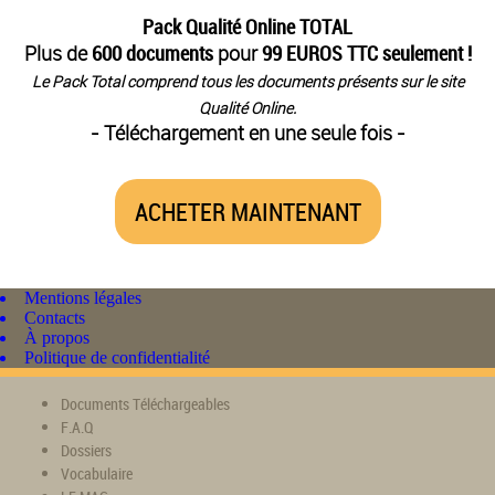
Pack Qualité Online TOTAL
Plus de
600 documents
pour
99 EUROS TTC seulement !
Le Pack Total comprend tous les documents présents sur le site
Qualité Online.
- Téléchargement en une seule fois -
ACHETER MAINTENANT
Mentions légales
Contacts
À propos
Politique de confidentialité
Documents Téléchargeables
F.A.Q
Dossiers
Vocabulaire