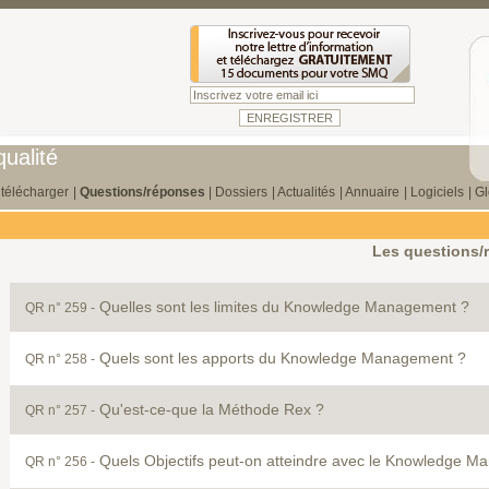
ualité
télécharger
|
Questions/réponses
|
Dossiers
|
Actualités
|
Annuaire
|
Logiciels
|
Gl
Les questions/
Quelles sont les limites du Knowledge Management ?
QR n° 259 -
Quels sont les apports du Knowledge Management ?
QR n° 258 -
Qu'est-ce-que la Méthode Rex ?
QR n° 257 -
Quels Objectifs peut-on atteindre avec le Knowledge 
QR n° 256 -