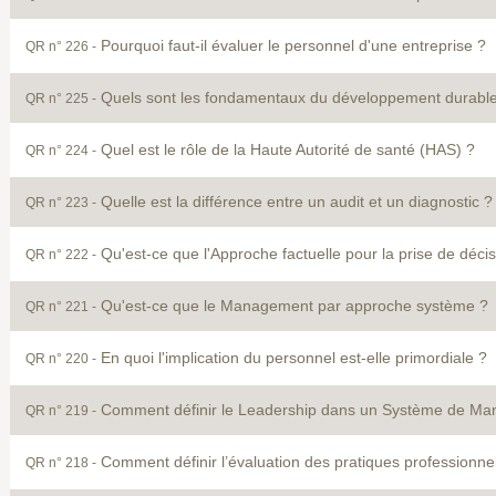
Pourquoi faut-il évaluer le personnel d'une entreprise ?
QR n° 226 -
Quels sont les fondamentaux du développement durable
QR n° 225 -
Quel est le rôle de la Haute Autorité de santé (HAS) ?
QR n° 224 -
Quelle est la différence entre un audit et un diagnostic ?
QR n° 223 -
Qu'est-ce que l'Approche factuelle pour la prise de décis
QR n° 222 -
Qu'est-ce que le Management par approche système ?
QR n° 221 -
En quoi l'implication du personnel est-elle primordiale ?
QR n° 220 -
Comment définir le Leadership dans un Système de Ma
QR n° 219 -
Comment définir l’évaluation des pratiques professionne
QR n° 218 -