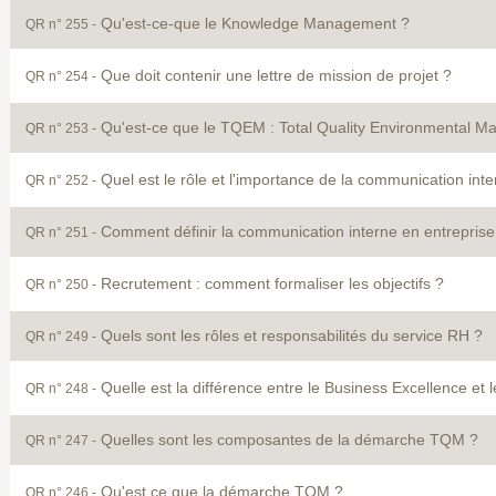
Qu'est-ce-que le Knowledge Management ?
QR n° 255 -
Que doit contenir une lettre de mission de projet ?
QR n° 254 -
Qu'est-ce que le TQEM : Total Quality Environmental 
QR n° 253 -
Quel est le rôle et l'importance de la communication inte
QR n° 252 -
Comment définir la communication interne en entreprise
QR n° 251 -
Recrutement : comment formaliser les objectifs ?
QR n° 250 -
Quels sont les rôles et responsabilités du service RH ?
QR n° 249 -
Quelle est la différence entre le Business Excellence et
QR n° 248 -
Quelles sont les composantes de la démarche TQM ?
QR n° 247 -
Qu'est ce que la démarche TQM ?
QR n° 246 -