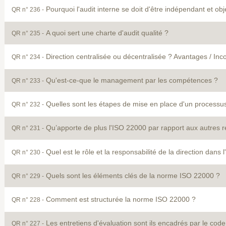
Pourquoi l'audit interne se doit d'être indépendant et obje
QR n° 236 -
A quoi sert une charte d'audit qualité ?
QR n° 235 -
Direction cen­tralisée ou décentralisée ? Avantages / Inc
QR n° 234 -
Qu'est-ce-que le management par les compétences ?
QR n° 233 -
Quelles sont les étapes de mise en place d'un processus
QR n° 232 -
Qu’apporte de plus l'ISO 22000 par rapport aux autres ré
QR n° 231 -
Quel est le rôle et la responsabilité de la direction dans
QR n° 230 -
Quels sont les éléments clés de la norme ISO 22000 ?
QR n° 229 -
Comment est structurée la norme ISO 22000 ?
QR n° 228 -
Les entretiens d'évaluation sont ils encadrés par le code 
QR n° 227 -