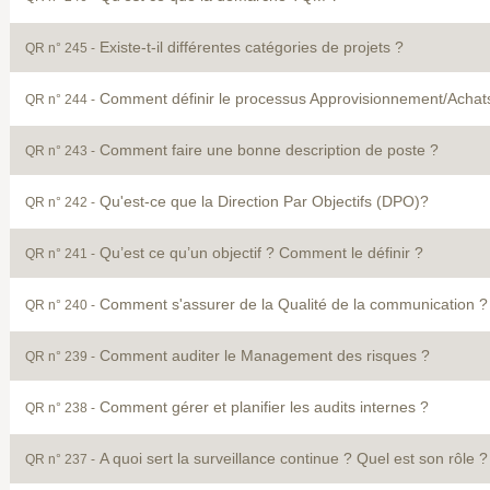
Existe-t-il différentes catégories de projets ?
QR n° 245 -
Comment définir le processus Approvisionnement/Achat
QR n° 244 -
Comment faire une bonne description de poste ?
QR n° 243 -
Qu'est-ce que la Direction Par Objectifs (DPO)?
QR n° 242 -
Qu’est ce qu’un objectif ? Comment le définir ?
QR n° 241 -
Comment s'assurer de la Qualité de la communication ?
QR n° 240 -
Comment auditer le Management des risques ?
QR n° 239 -
Comment gérer et planifier les audits internes ?
QR n° 238 -
A quoi sert la surveillance continue ? Quel est son rôle ?
QR n° 237 -