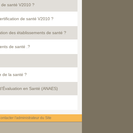
on de santé V2010 ?
certification de santé V2010 ?
cation des établissements de santé ?
ments de santé .?
e de la santé ?
t d’Évaluation en Santé (ANAES)
ontacter l'administrateur du Site