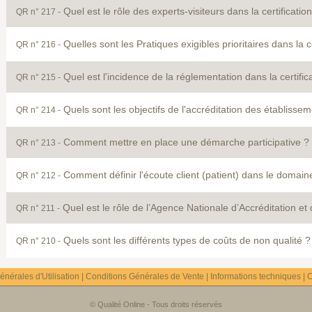
Quel est le rôle des experts-visiteurs dans la certificati
QR n° 217 -
Quelles sont les Pratiques exigibles prioritaires dans la 
QR n° 216 -
Quel est l'incidence de la réglementation dans la certifi
QR n° 215 -
Quels sont les objectifs de l'accréditation des établisse
QR n° 214 -
Comment mettre en place une démarche participative ?
QR n° 213 -
Comment définir l'écoute client (patient) dans le domain
QR n° 212 -
Quel est le rôle de l’Agence Nationale d’Accréditation e
QR n° 211 -
Quels sont les différents types de coûts de non qualité ?
QR n° 210 -
nérales d'Utilisation
|
Conditions Générales de Vente
|
Informations techniques
|
C
© Qualité Online - Tous droits réservés