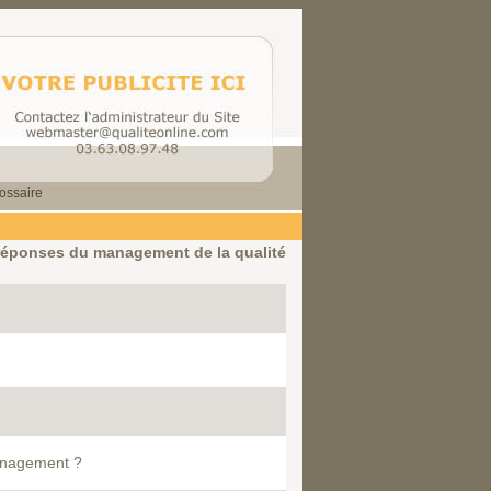
ossaire
réponses du management de la qualité
Management ?